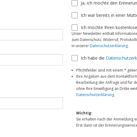
Ja, ich möchte den Erinneru
Ich war bereits in einer Mutt
Ich möchte Ihren kostenlos
Unser Newsletter enthält Informatio
zum Datenschutz, Widerruf, Protokoll
in unserer
Datenschutzerklärung
.
Ich habe die
Datenschutzerk
Pflichtfelder sind mit einem * geke
Ihre Angaben aus dem Kontaktform
Bearbeitung der Anfrage und für de
ohne Ihre Einwilligung an Dritte w
Datenschutzerklärung
.
Wichtig:
Sie erhalten nach der Anmeldung ei
Erst dann ist der Erinnerungsservice