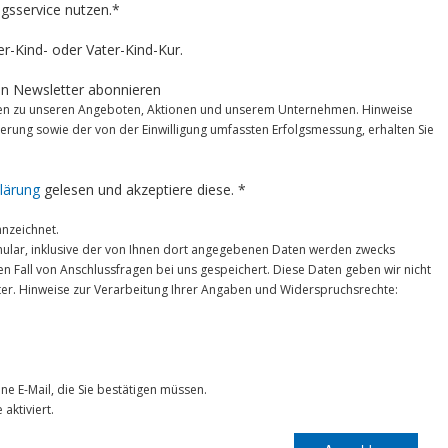
ngsservice nutzen.*
er-Kind- oder Vater-Kind-Kur.
en Newsletter abonnieren
nen zu unseren Angeboten, Aktionen und unserem Unternehmen. Hinweise
ierung sowie der von der Einwilligung umfassten Erfolgsmessung, erhalten Sie
lärung
gelesen und akzeptiere diese. *
nnzeichnet.
ular, inklusive der von Ihnen dort angegebenen Daten werden zwecks
n Fall von Anschlussfragen bei uns gespeichert. Diese Daten geben wir nicht
eiter. Hinweise zur Verarbeitung Ihrer Angaben und Widerspruchsrechte:
ne E-Mail, die Sie bestätigen müssen.
 aktiviert.